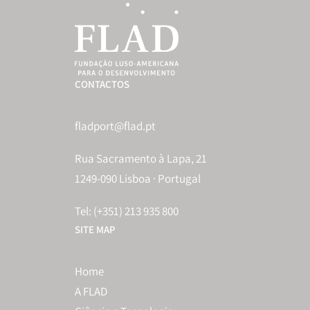
CONTACTOS
fladport@flad.pt
Rua Sacramento à Lapa, 21
1249-090 Lisboa · Portugal
Tel: (+351) 213 935 800
SITE MAP
Home
A FLAD