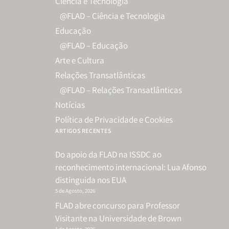
Ciência e Tecnologia
@FLAD – Ciência e Tecnologia
Educação
@FLAD – Educação
Arte e Cultura
Relações Transatlânticas
@FLAD – Relações Transatlânticas
Notícias
Política de Privacidade e Cookies
ARTIGOS RECENTES
Do apoio da FLAD na ISSDC ao
reconhecimento internacional: Lua Afonso
distinguida nos EUA
5 de Agosto, 2026
FLAD abre concurso para Professor
Visitante na Universidade de Brown