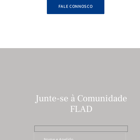
FALE CONNOSCO
Junte-se à Comunidade
FLAD