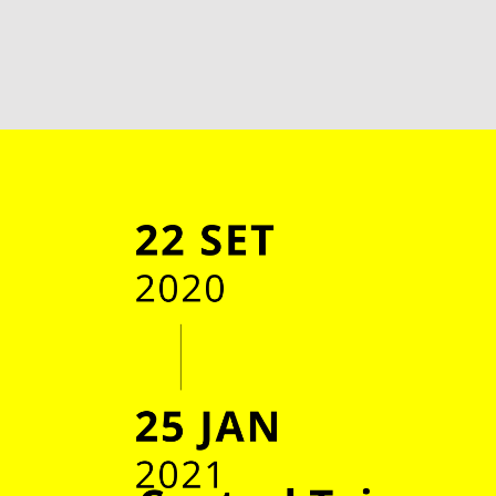
Sem título, 1990, óleo s/tela, 148x172 cm
Miguel Branco.