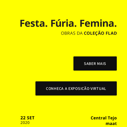
SABER MAIS
CONHEÇA A EXPOSIÇÃO VIRTUAL