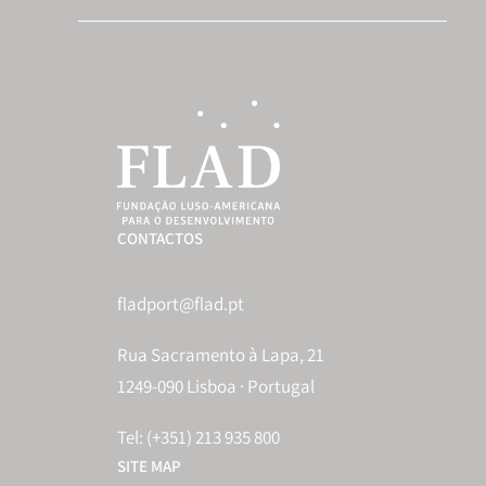
CONTACTOS
fladport@flad.pt
Rua Sacramento à Lapa, 21
1249-090 Lisboa · Portugal
Tel: (+351) 213 935 800
SITE MAP