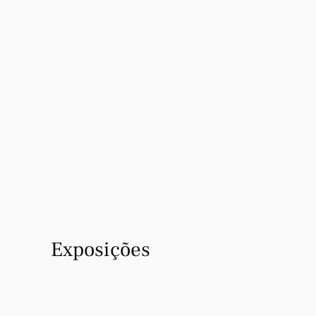
VER MAIS
VER TODOS OS APOIOS 
FLAD
Exposições