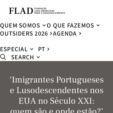
QUEM SOMOS
O QUE FAZEMOS
OUTSIDERS 2026
AGENDA
ESPECIAL
PT
SEARCH
‘Imigrantes Portugueses
e Lusodescendentes nos
EUA no Século XXI:
quem são e onde estão?’