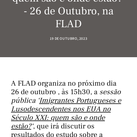
- 26 de Outubro, na
FLAD
19 DE OUTUBRO, 2023
A FLAD organiza no próximo dia
26 de outubro , às 15h30, a
sessão
pública ‘
Imigrantes Portugueses e
Lusodescendentes nos EUA no
Século XXI: quem são e onde
estão?
‘
, que irá discutir os
resultados do estudo sobre a