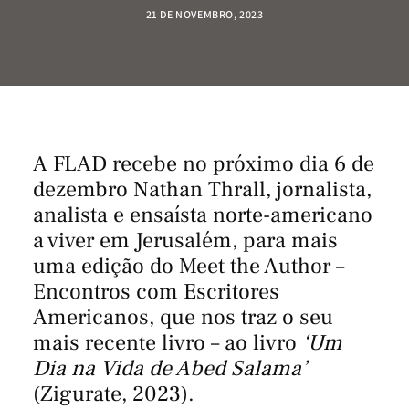
21 DE NOVEMBRO, 2023
A FLAD recebe no próximo dia 6 de
dezembro Nathan Thrall, jornalista,
analista e ensaísta norte-americano
a viver em Jerusalém, para mais
uma edição do Meet the Author –
Encontros com Escritores
Americanos, que nos traz o seu
mais recente livro – ao livro
‘Um
Dia na Vida de Abed Salama’
(Zigurate, 2023).