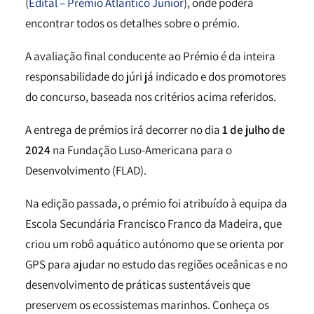
(
Edital – Prémio Atlântico Junior
), onde poderá
encontrar todos os detalhes sobre o prémio.
A avaliação final conducente ao Prémio é da inteira
responsabilidade do júri já indicado e dos promotores
do concurso, baseada nos critérios acima referidos.
A entrega de prémios irá decorrer no dia
1 de julho de
2024
na Fundação Luso-Americana para o
Desenvolvimento (FLAD).
Na edição passada, o prémio foi atribuído à equipa da
Escola Secundária Francisco Franco da Madeira, que
criou um robô aquático autónomo que se orienta por
GPS para ajudar no estudo das regiões oceânicas e no
desenvolvimento de práticas sustentáveis que
preservem os ecossistemas marinhos. Conheça os