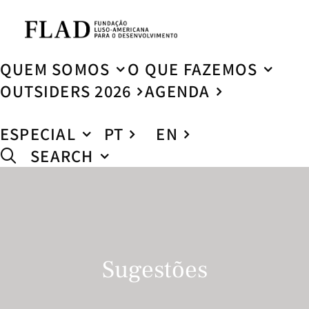
QUEM SOMOS
O QUE FAZEMOS
OUTSIDERS 2026
AGENDA
ESPECIAL
PT
EN
SEARCH
Sugestões