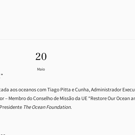
20
Maio
n”
dicada aos oceanos com Tiago Pitta e Cunha, Administrador Exec
or – Membro do Conselho de Missão da UE “Restore Our Ocean an
 Presidente
The Ocean Foundation.