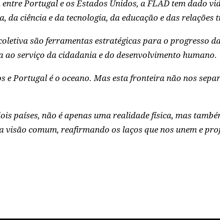
 entre Portugal e os Estados Unidos, a FLAD tem dado vi
a, da ciência e da tecnologia, da educação e das relações 
coletiva são ferramentas estratégicas para o progresso
va ao serviço da cidadania e do desenvolvimento humano.
 e Portugal é o oceano. Mas esta fronteira não nos separ
 dois países, não é apenas uma realidade física, mas tam
 visão comum, reafirmando os laços que nos unem e proj