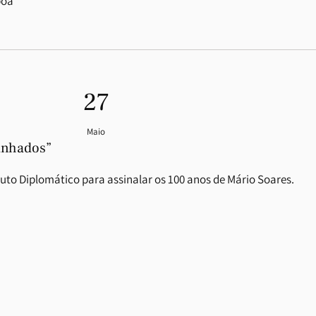
boa
27
Maio
anhados”
uto Diplomático para assinalar os 100 anos de Mário Soares.