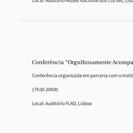
Local: Auditório Museu Nacional dos Coches, Lis
Conferência “Orgulhosamente Acomp
Conferência organizada em parceria com o Instit
17h30-20h00
Local: Auditório FLAD, Lisboa