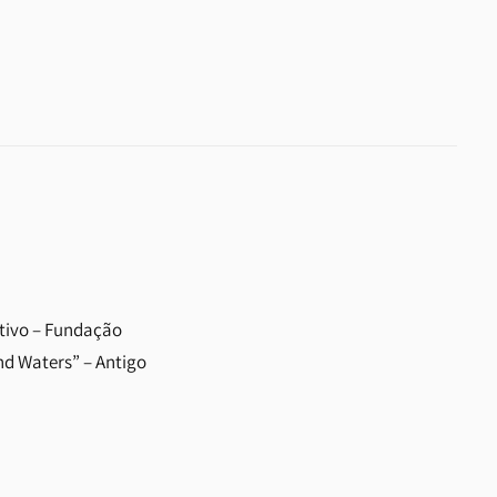
utivo – Fundação
d Waters” – Antigo