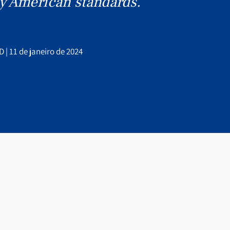
by American standards."
| 11 de janeiro de 2024