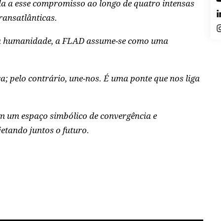
da a esse compromisso ao longo de quatro intensas
transatlânticas.
 da humanidade, a FLAD assume-se como uma
a; pelo contrário, une-nos. É uma ponte que nos liga
bém um espaço simbólico de convergência e
etando juntos o futuro.