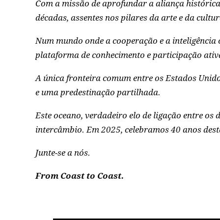
Com a missão de aprofundar a aliança histórica
décadas, assentes nos pilares da arte e da cultur
Num mundo onde a cooperação e a inteligência 
plataforma de conhecimento e participação ati
A única fronteira comum entre os Estados Unidos
e uma predestinação partilhada.
Este oceano, verdadeiro elo de ligação entre os
intercâmbio. Em 2025, celebramos 40 anos desta
Junte-se a nós.
From Coast to Coast.