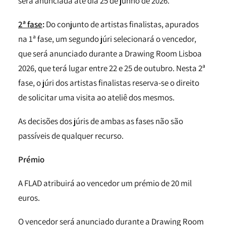
será anunciada até dia 25 de junho de 2026.
2ª fase
:
Do conjunto de artistas finalistas, apurados
na 1ª fase, um segundo júri selecionará o vencedor,
que será anunciado durante a Drawing Room Lisboa
2026, que terá lugar entre 22 e 25 de outubro. Nesta 2ª
fase, o júri dos artistas finalistas reserva-se o direito
de solicitar uma visita ao ateliê dos mesmos.
As decisões dos júris de ambas as fases não são
passíveis de qualquer recurso.
Prémio
A FLAD atribuirá ao vencedor um prémio de 20 mil
euros.
O vencedor será anunciado durante a Drawing Room