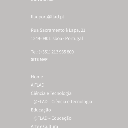
fladport@flad.pt
Rua Sacramento à Lapa, 21
1249-090 Lisboa · Portugal
Tel: (+351) 213 935 800
SITE MAP
Home
A FLAD
Ciência e Tecnologia
@FLAD – Ciência e Tecnologia
Educação
@FLAD – Educação
Arte e Cultura