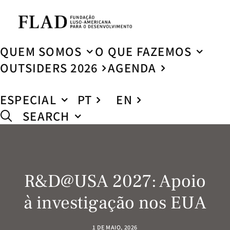
QUEM SOMOS
O QUE FAZEMOS
OUTSIDERS 2026
AGENDA
ESPECIAL
PT
EN
SEARCH
R&D@USA 2027: Apoio
à investigação nos EUA
1 DE MAIO, 2026