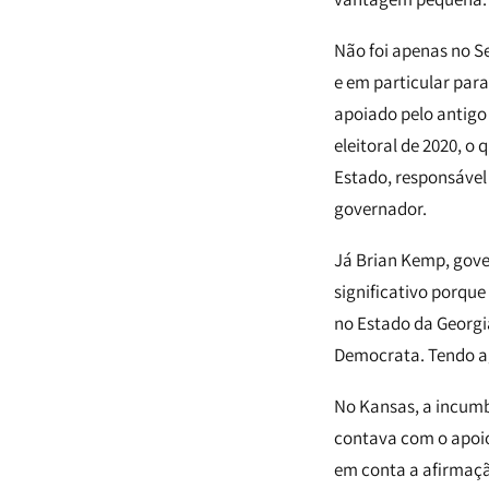
Não foi apenas no S
e em particular par
apoiado pelo antigo
eleitoral de 2020, o
Estado, responsável
governador.
Já Brian Kemp, gove
significativo porque
no Estado da Georgi
Democrata. Tendo ag
No Kansas, a incumb
contava com o apoio
em conta a afirmaçã