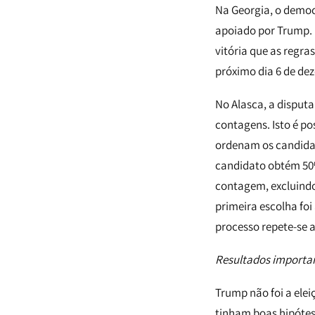
Na Georgia, o democ
apoiado por Trump. N
vitória que as regra
próximo dia 6 de de
No Alasca, a disputa
contagens. Isto é p
ordenam os candida
candidato obtém 50%
contagem, excluindo
primeira escolha foi
processo repete-se 
Resultados importa
Trump não foi a elei
tinham boas hipótes