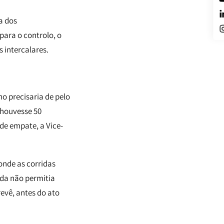
a dos
para o controlo, o
 intercalares.
no precisaria de pelo
 houvesse 50
de empate, a Vice-
 onde as corridas
da não permitia
revê, antes do ato