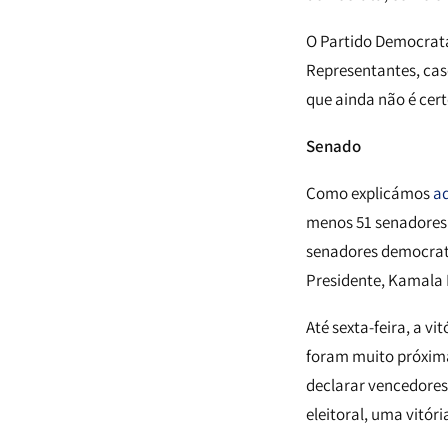
O Partido Democrata
Representantes, caso
que ainda não é cert
Senado
Como explicámos
a
menos 51 senadores 
senadores democrata
Presidente, Kamala H
Até sexta-feira, a v
foram muito próxima
declarar vencedores.
eleitoral, uma vitór