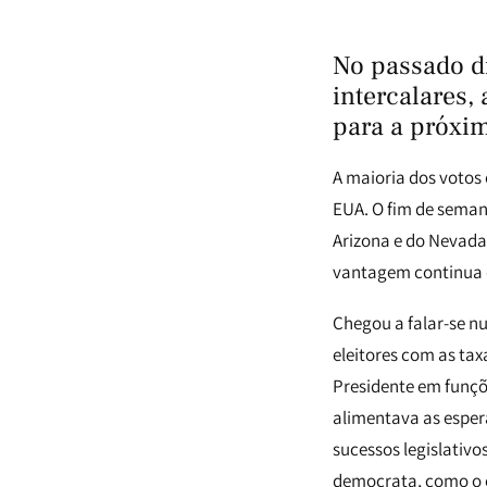
No passado d
intercalares,
para a próxim
A maioria dos votos
EUA. O fim de seman
Arizona e do Nevada
vantagem continua d
Chegou a falar-se 
eleitores com as tax
Presidente em funçõe
alimentava as esper
sucessos legislativ
democrata, como o 