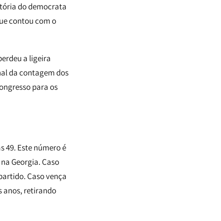
vitória do democrata
 que contou com o
erdeu a ligeira
nal da contagem dos
ongresso para os
s 49. Este número é
 na Georgia. Caso
 partido. Caso vença
s anos, retirando