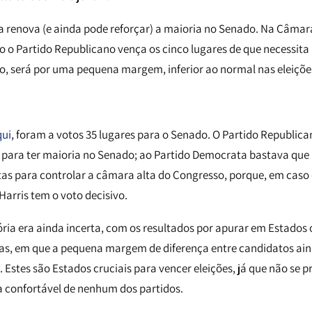
 renova (e ainda pode reforçar) a maioria no Senado. Na Câmar
 o Partido Republicano vença os cinco lugares de que necessita 
o, será por uma pequena margem, inferior ao normal nas eleições
qui
, foram a votos 35 lugares para o Senado. O Partido Republica
para ter maioria no Senado; ao Partido Democrata bastava que
s para controlar a câmara alta do Congresso, porque, em caso 
arris tem o voto decisivo.
itória era ainda incerta, com os resultados por apurar em Estados
s, em que a pequena margem de diferença entre candidatos ain
 Estes são Estados cruciais para vencer eleições, já que não se p
ia confortável de nenhum dos partidos.