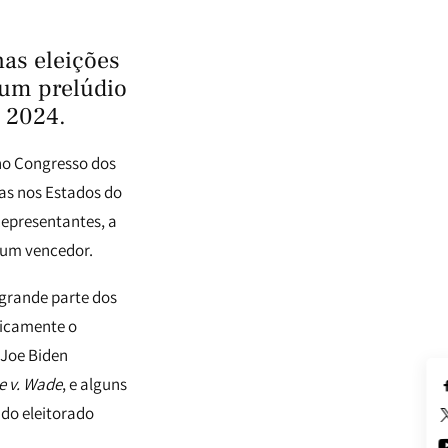
as eleições
e um prelúdio
m 2024.
 no Congresso dos
as nos Estados do
epresentantes, a
 um vencedor.
grande parte dos
ricamente o
 Joe Biden
e v. Wade
, e alguns
 do eleitorado