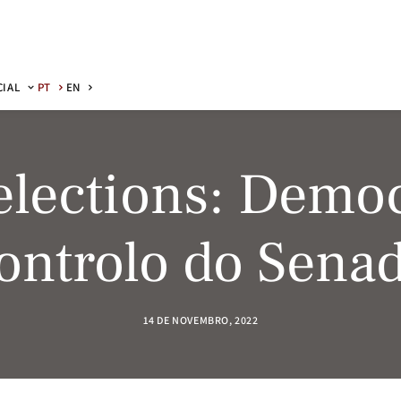
CIAL
PT
EN
elections: Demo
ontrolo do Sena
14 DE NOVEMBRO, 2022