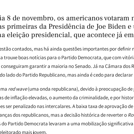
ia 8 de novembro, os americanos votaram n
 as primeiras da Presidência de Joe Biden 
a eleição presidencial, que acontece já e
 estão contados, mas há ainda questões importantes por definir
a trouxe boas notícias para o Partido Democrata, que com vitóri
 conseguiram garantir a maioria no Senado. Já na Câmara dos R
o lado do Partido Republicano, mas ainda é cedo para declarar
numa
red wave
(uma onda republicana), devido à preocupação de 
as de inflação elevadas, o aumento da criminalidade, e por histo
s ser penalizado nas intercalares. A baixa taxa de aprovação de
anças dos republicanos, mas a decisão histórica de reverter o
Ro
os do Partido Democrata levaram a uma mobilização significativa
eleitorado mais jovem.