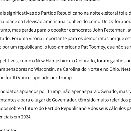
s significativas do Partido Republicano na noite eleitoral foi a
onalidade da televisão americana conhecido como Dr. Oz foi apoi
rump, mas perdeu para o opositor democrata John Fetterman, at
tado. Foi uma vitória importante para os democratas porque est
por um republicano, o luso-americano Pat Toomey, que não se 
etitivos, como o New Hampshire e o Colorado, foram ganhos pe
am senadores no Wisconsin, na Carolina do Norte e no Ohio. Nest
u foi JD Vance, apoiado por Trump.
candidatos apoiados por Trump, não apenas para o Senado, mas
tantes e para o lugar de Governador, têm sido muito referidos p
dos sobre o futuro do Partido Republicano e dos seus cálculos
enciais em 2024.
entantes