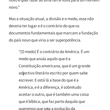
novo e quer fazer ali uma terra nova para um homem
novo.”
Mas a situação atual, a divisão e o medo, esse não
deveria ter lugar e é o contrário do que os
documentos fundamentais que marcam a fundação
do país novo que viria a ser superpotência.
“[O medo] É o contrário da América. É um
medo que anula aquilo que é a
Constituição americana, que é um grande
adjectivo literário escrito por quem sabe
escrever. E está lá a base do que é a
América, e é a diferença, é sobretudo
aceitar o outro, que é também uma coisa
que é bíblica, que faz parte daquilo que
queremos que seja a evolução da