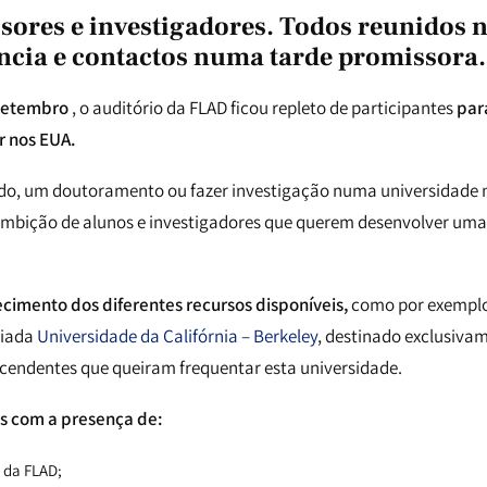
ssores e investigadores. Todos reunidos 
ência e contactos numa tarde promissora.
setembro
, o auditório da FLAD ficou repleto de participantes
para
r nos EUA.
o, um doutoramento ou fazer investigação numa universidade n
bição de alunos e investigadores que querem desenvolver uma c
imento dos diferentes recursos disponíveis,
como por exemplo,
giada
Universidade da Califórnia – Berkeley
, destinado exclusiva
cendentes que queiram frequentar esta universidade.
s com a presença de:
, da FLAD;