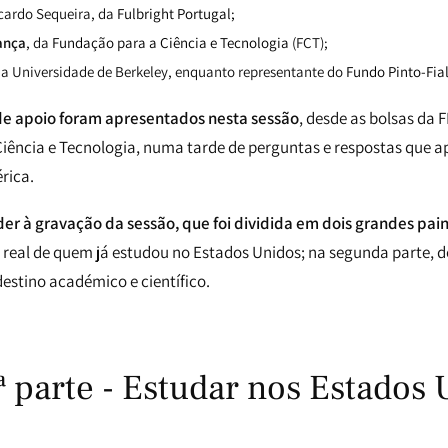
icardo Sequeira, da
Fulbright Portugal;
ança
, da
Fundação para a Ciência e Tecnologia
(FCT);
da Universidade de Berkeley, enquanto representante do
Fundo Pinto-Fia
e apoio foram apresentados nesta sessão
, desde as bolsas da 
iência e Tecnologia, numa tarde de perguntas e respostas que 
rica.
er à gravação da sessão, que foi dividida em dois grandes pain
a real de quem já estudou no Estados Unidos; na segunda parte, d
stino académico e científico.
ª parte - Estudar nos Estados