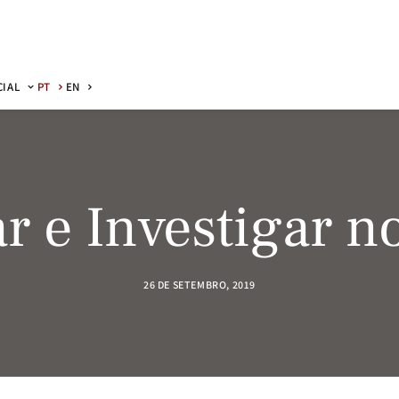
CIAL
PT
EN
r e Investigar 
26 DE SETEMBRO, 2019