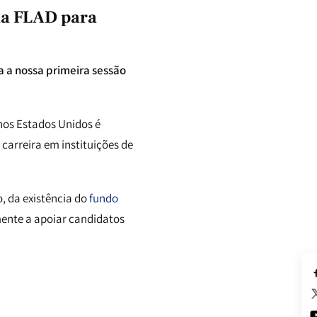
na FLAD para
 a nossa primeira sessão
os Estados Unidos é
arreira em instituições de
 da existência do
fundo
mente a apoiar candidatos