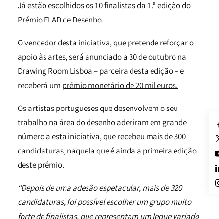
Já estão escolhidos os
10 finalistas da 1.ª edição do
Prémio FLAD de Desenho
.
O vencedor desta iniciativa, que pretende reforçar o
apoio às artes, será anunciado a 30 de outubro na
Drawing Room Lisboa – parceira desta edição – e
receberá um
prémio monetário de 20 mil euros.
Os artistas portugueses que desenvolvem o seu
trabalho na área do desenho aderiram em grande
número a esta iniciativa, que recebeu mais de 300
candidaturas, naquela que é ainda a primeira edição
deste prémio.
“Depois de uma adesão espetacular, mais de 320
candidaturas, foi possível escolher um grupo muito
forte de finalistas, que representam um leque variado