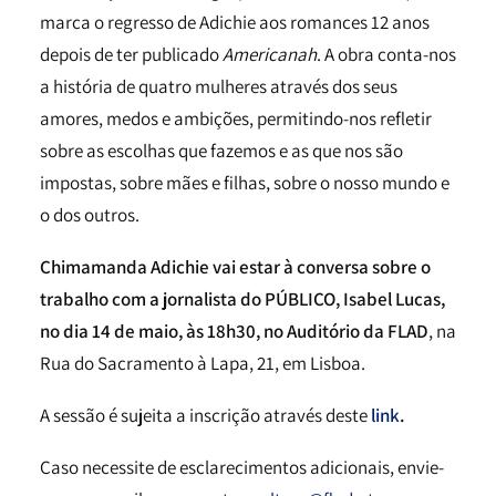
marca o regresso de Adichie aos romances 12 anos
depois de ter publicado
Americanah
. A obra conta-nos
a história de quatro mulheres através dos seus
amores, medos e ambições, permitindo-nos refletir
sobre as escolhas que fazemos e as que nos são
impostas, sobre mães e filhas, sobre o nosso mundo e
o dos outros.
Chimamanda Adichie vai estar à conversa sobre o
trabalho com a jornalista do PÚBLICO, Isabel Lucas,
no dia 14 de maio, às 18h30, no Auditório da FLAD
, na
Rua do Sacramento à Lapa, 21, em Lisboa.
A sessão é sujeita a inscrição através deste
link
.
Caso necessite de esclarecimentos adicionais, envie-