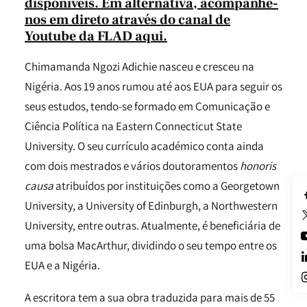
disponíveis. Em alternativa, acompanhe-
nos em direto através do
canal de
Youtube da FLAD aqui
.
Chimamanda Ngozi Adichie nasceu e cresceu na
Nigéria. Aos 19 anos rumou até aos EUA para seguir os
seus estudos, tendo-se formado em Comunicação e
Ciência Política na Eastern Connecticut State
University. O seu currículo académico conta ainda
com dois mestrados e vários doutoramentos
honoris
causa
atribuídos por instituições como a Georgetown
University, a University of Edinburgh, a Northwestern
University, entre outras. Atualmente, é beneficiária de
uma bolsa MacArthur, dividindo o seu tempo entre os
EUA e a Nigéria.
A escritora tem a sua obra traduzida para mais de 55