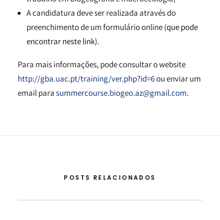
A candidatura deve ser realizada através do
preenchimento de um formulário online (
que pode
encontrar neste link
).
Para mais informações, pode consultar o website
http://gba.uac.pt/training/ver.php?id=6
ou enviar um
email para
summercourse.biogeo.az@gmail.com
.
POSTS RELACIONADOS