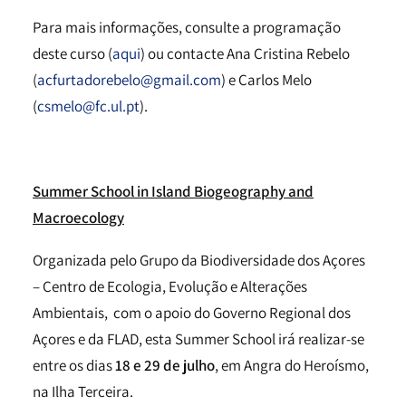
Para mais informações, consulte a programação
deste curso (
aqui
) ou contacte Ana Cristina Rebelo
(
acfurtadorebelo@gmail.com
) e Carlos Melo
(
csmelo@fc.ul.pt
).
Summer School in Island Biogeography and
Macroecology
Organizada pelo Grupo da Biodiversidade dos Açores
– Centro de Ecologia, Evolução e Alterações
Ambientais, com o apoio do Governo Regional dos
Açores e da FLAD, esta Summer School irá realizar-se
entre os dias
18 e 29 de julho
, em Angra do Heroísmo,
na Ilha Terceira.