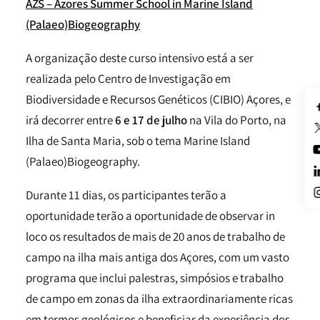
AZS – Azores Summer School in Marine Island
(Palaeo)Biogeography
A organização deste curso intensivo está a ser
realizada pelo Centro de Investigação em
Biodiversidade e Recursos Genéticos (CIBIO) Açores, e
irá decorrer entre
6 e 17 de julho
na Vila do Porto, na
Ilha de Santa Maria, sob o tema Marine Island
(Palaeo)Biogeography.
Durante 11 dias, os participantes terão a
oportunidade terão a oportunidade de observar in
loco os resultados de mais de 20 anos de trabalho de
campo na ilha mais antiga dos Açores, com um vasto
programa que inclui palestras, simpósios e trabalho
de campo em zonas da ilha extraordinariamente ricas
em termos geológicos e beneficiar da experiência dos