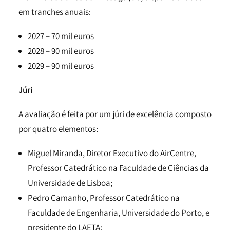
em tranches anuais:
2027 – 70 mil euros
2028 – 90 mil euros
2029 – 90 mil euros
Júri
A avaliação é feita por um júri de excelência composto
por quatro elementos:
Miguel Miranda, Diretor Executivo do AirCentre,
Professor Catedrático na Faculdade de Ciências da
Universidade de Lisboa;
Pedro Camanho, Professor Catedrático na
Faculdade de Engenharia, Universidade do Porto, e
presidente do LAETA;