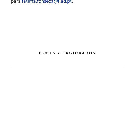
para
fatima.fonseca@flad.pt
.
POSTS RELACIONADOS