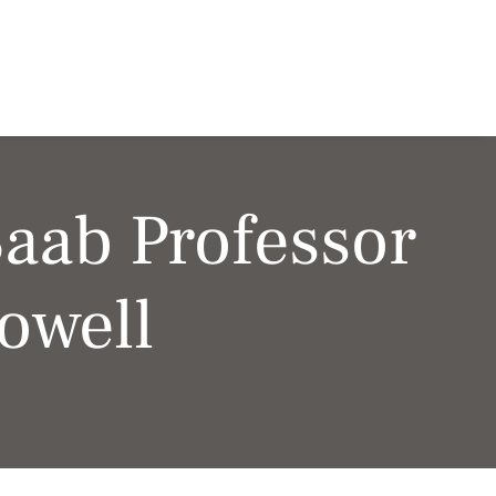
aab Professor
owell