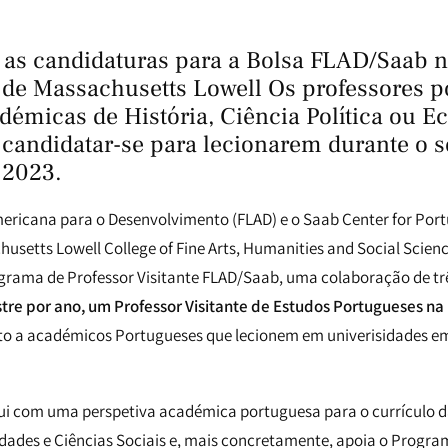
s as candidaturas para a Bolsa FLAD/Saab 
 de Massachusetts Lowell Os professores 
démicas de História, Ciência Política ou 
candidatar-se para lecionarem durante o 
 2023.
ricana para o Desenvolvimento (FLAD) e o Saab Center for Port
husetts Lowell College of Fine Arts, Humanities and Social Scie
grama de Professor Visitante FLAD/Saab, uma colaboração de tr
re por ano, um Professor Visitante de Estudos Portugueses na
o a académicos Portugueses que lecionem em univerisidades em
i com uma perspetiva académica portuguesa para o currículo d
dades e Ciências Sociais e, mais concretamente, apoia o Progra