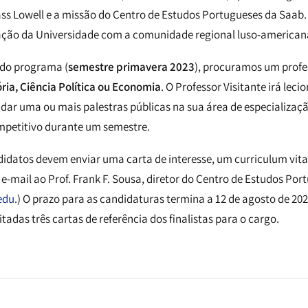
s Lowell e a missão do Centro de Estudos Portugueses da Saab
ação da Universidade com a comunidade regional luso-american
 do programa (
semestre primavera 2023
), procuramos um profe
ória, Ciência Política ou Economia
. O Professor Visitante irá leci
e dar uma ou mais palestras públicas na sua área de especializa
mpetitivo durante um semestre.
didatos devem enviar uma carta de interesse, um curriculum vitae
 e-mail ao Prof. Frank F. Sousa, diretor do Centro de Estudos Po
edu
.) O prazo para as candidaturas termina a 12 de agosto de 202
tadas três cartas de referência dos finalistas para o cargo.