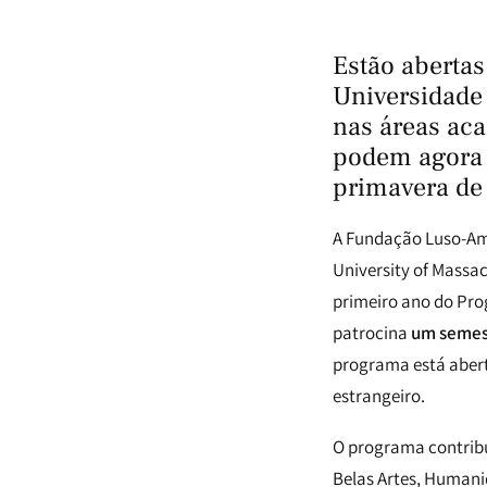
Estão aberta
Universidade
nas áreas aca
podem agora 
primavera de
A Fundação Luso-Ame
University of Massac
primeiro ano do Pro
patrocina
um semest
programa está abert
estrangeiro.
O programa contribu
Belas Artes, Humani