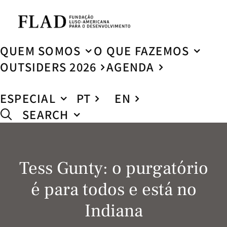
QUEM SOMOS
O QUE FAZEMOS
OUTSIDERS 2026
AGENDA
ESPECIAL
PT
EN
SEARCH
Tess Gunty: o purgatório
é para todos e está no
Indiana