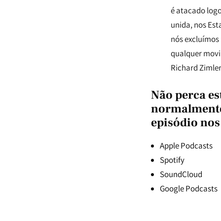
é atacado logo
unida, nos Est
nós excluímos
qualquer movim
Richard Zimler
Não perca es
normalmente 
episódio nos
Apple Podcasts
Spotify
SoundCloud
Google Podcasts