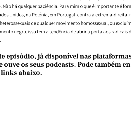
. Não há qualquer paciência. Para mim o que é importante é for
ados Unidos, na Polónia, em Portugal, contra a extrema-direita
 heterossexuais de qualquer movimento homossexual, ou excluí
ento negro, isso tem a tendência de abrir a porta aos radicais de
.
te episódio,
já disponível nas plataforma
ouve os seus podcasts. Pode também en
 links abaixo.