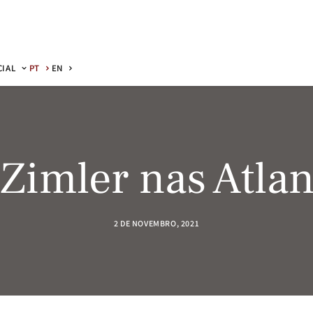
CIAL
PT
EN
Zimler nas Atlan
2 DE NOVEMBRO, 2021