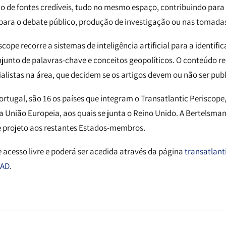
o de fontes credíveis, tudo no mesmo espaço, contribuindo par
para o debate público, produção de investigação ou nas tomadas
scope recorre a sistemas de inteligência artificial para a identif
junto de palavras-chave e conceitos geopolíticos. O conteúdo r
ialistas na área, que decidem se os artigos devem ou não ser pub
rtugal, são 16 os países que integram o Transatlantic Periscope,
União Europeia, aos quais se junta o Reino Unido. A Bertelsma
e projeto aos restantes Estados-membros.
 acesso livre e poderá ser acedida através da página
transatlant
LAD
.