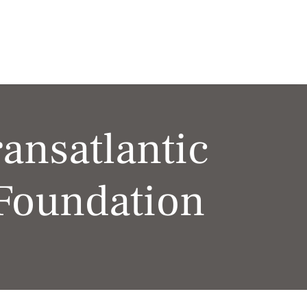
ransatlantic
 Foundation