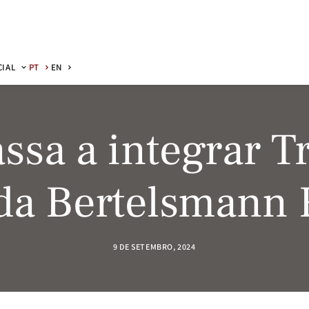
CIAL
PT
EN
ssa a integrar T
da Bertelsmann
9 DE SETEMBRO, 2024