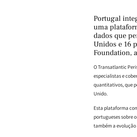
Portugal inte
uma platafor
dados que per
Unidos e 16 
Foundation, 
O Transatlantic Per
especialistas e cob
quantitativos, que p
Unido.
Esta plataforma con
portugueses sobre o 
também a evolução 