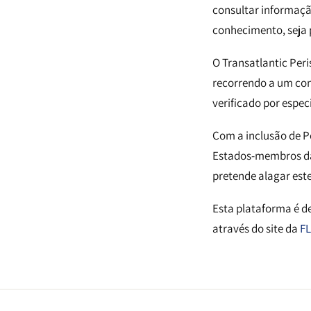
consultar informaçã
conhecimento, seja 
O Transatlantic Peri
recorrendo a um con
verificado por espec
Com a inclusão de Po
Estados-membros da 
pretende alagar est
Esta plataforma é de
através do site da
F