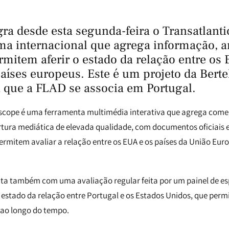
gra desde esta segunda-feira o Transatlanti
ma internacional que agrega informação, a
mitem aferir o estado da relação entre os 
países europeus. Este é um projeto da Ber
a que a FLAD se associa em Portugal.
iscope é uma ferramenta multimédia interativa que agrega come
ertura mediática de elevada qualidade, com documentos oficiais 
ermitem avaliar a relação entre os EUA e os países da União Euro
ta também com uma avaliação regular feita por um painel de es
estado da relação entre Portugal e os Estados Unidos, que permit
ao longo do tempo.