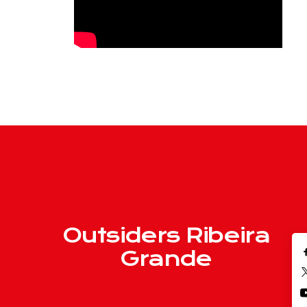
Outsiders Ribeira
Grande