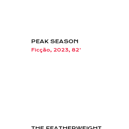
PEAK SEASON
Ficção, 2023, 82’
THE FEATHERWEIGHT