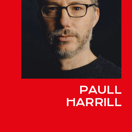
PAULL
HARRILL
Masterclass