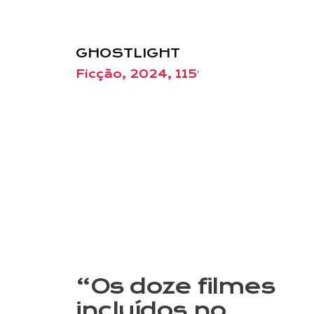
GHOSTLIGHT
Ficção, 2024, 115′
“Os doze filmes
incluídos no