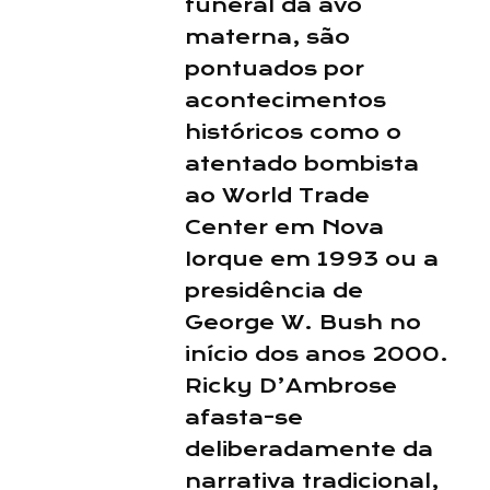
funeral da avó
materna, são
pontuados por
acontecimentos
históricos como o
atentado bombista
ao World Trade
Center em Nova
Iorque em 1993 ou a
presidência de
George W. Bush no
início dos anos 2000.
Ricky D’Ambrose
afasta-se
deliberadamente da
narrativa tradicional,