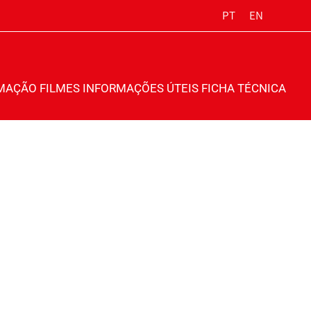
PT
EN
MAÇÃO
FILMES
INFORMAÇÕES ÚTEIS
FICHA TÉCNICA