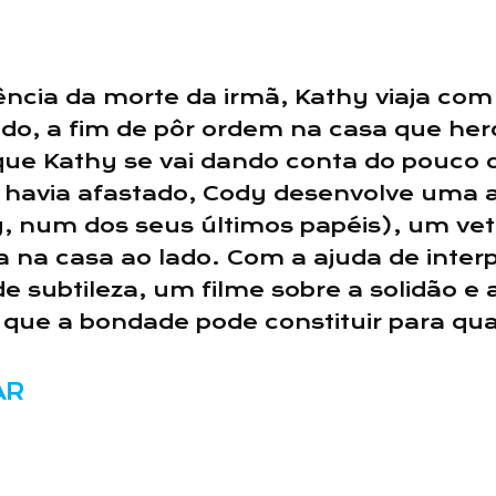
ncia da morte da irmã, Kathy viaja com C
tido, a fim de pôr ordem na casa que he
ue Kathy se vai dando conta do pouco q
 havia afastado, Cody desenvolve uma 
 num dos seus últimos papéis), um vete
 na casa ao lado. Com a ajuda de inter
de subtileza, um filme sobre a solidão e
que a bondade pode constituir para qua
AR