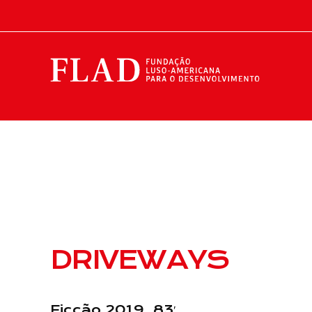
DRIVEWAYS
Ficção 2019, 83′