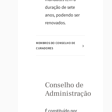
duração de sete
anos, podendo ser
renovados.
MEMBROS DO CONSELHO DE
CURADORES
Conselho de
Administração
É constituído por