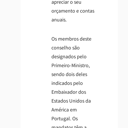
apreciar o seu
orçamento e contas
anuais.
Os membros deste
conselho são
designados pelo
Primeiro-Ministro,
sendo dois deles
indicados pelo
Embaixador dos
Estados Unidos da
América em
Portugal. Os
mandatos têm a