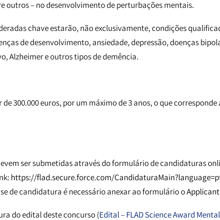
re outros – no desenvolvimento de perturbações mentais.
ideradas chave estarão, não exclusivamente, condições qualifica
enças de desenvolvimento, ansiedade, depressão, doenças bipol
o, Alzheimer e outros tipos de demência.
r de 300.000 euros, por um máximo de 3 anos, o que corresponde
devem ser submetidas através do formulário de candidaturas on
ink:
https://flad.secure.force.com/CandidaturaMain?language=
ase de candidatura é necessário anexar ao formulário o
Applicant
ra do edital deste concurso (
Edital – FLAD Science Award Mental