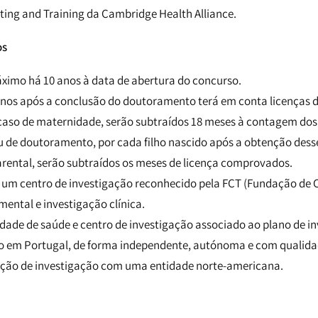
ting and Training da Cambridge Health Alliance.
os
ximo há 10 anos à data de abertura do concurso.
nos após a conclusão do doutoramento terá em conta licenças 
caso de maternidade, serão subtraídos 18 meses à contagem dos
u de doutoramento, por cada filho nascido após a obtenção des
arental, serão subtraídos os meses de licença comprovados.
 um centro de investigação reconhecido pela FCT (Fundação de C
mental e investigação clínica.
idade de saúde e centro de investigação associado ao plano de i
o em Portugal, de forma independente, autónoma e com qualidad
ração de investigação com uma entidade norte-americana.