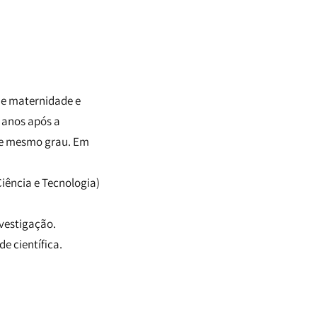
de maternidade e
 anos após a
se mesmo grau. Em
iência e Tecnologia)
nvestigação.
e científica.