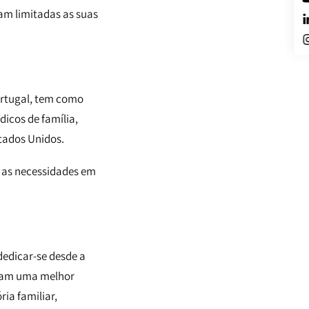
am limitadas as suas
ortugal, tem como
dicos de família,
tados Unidos.
 as necessidades em
dedicar-se desde a
uzam uma melhor
ria familiar,