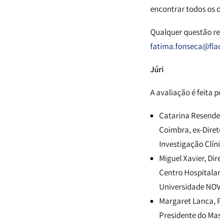
encontrar todos os 
Qualquer questão re
fatima.fonseca@fla
Júri
A avaliação é feita 
Catarina Resende 
Coimbra, ex-Diret
Investigação Clín
Miguel Xavier, Dir
Centro Hospitalar
Universidade NOV
Margaret Lanca, P
Presidente do Mas