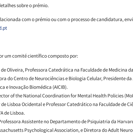
detalhes sobre o prémio.
lacionada com o prémio ou com o processo de candidatura, env
d.pt
por um comité científico composto por:
de Oliveira, Professora Catedrática na Faculdade de Medicina d
ora do Centro de Neurociências e Biologia Celular, Presidente da
ica e Inovação Biomédica (AICIB).
ector of the National Coordination for Mental Health Policies (Mo
 de Lisboa Ocidental e Professor Catedrático na Faculdade de Ci
A de Lisboa.
rofessora Assistente no Departamento de Psiquiatria da Harvar
sachusetts Psychological Association, e Diretora do Adult Neu