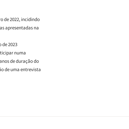
o de 2022, incidindo
eias apresentadas na
o de 2023
rticipar numa
 anos de duração do
ção de uma entrevista