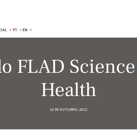
CIAL
PT
EN
do FLAD Science
Health
10 DE OUTUBRO, 2022