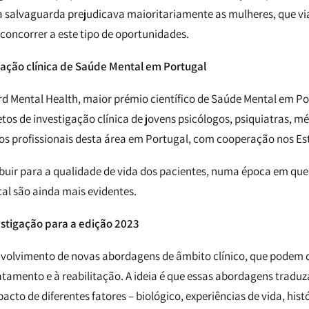
a salvaguarda prejudicava maioritariamente as mulheres, que vi
concorrer a este tipo de oportunidades.
gação clínica de Saúde Mental em Portugal
d Mental Health, maior prémio científico de Saúde Mental em P
etos de investigação clínica de jovens psicólogos, psiquiatras, mé
ros profissionais desta área em Portugal, com cooperação nos Es
uir para a qualidade de vida dos pacientes, numa época em que
al são ainda mais evidentes.
estigação para a edição 2023
nvolvimento de novas abordagens de âmbito clínico, que podem 
atamento e à reabilitação. A ideia é que essas abordagens trad
to de diferentes fatores – biológico, experiências de vida, histó