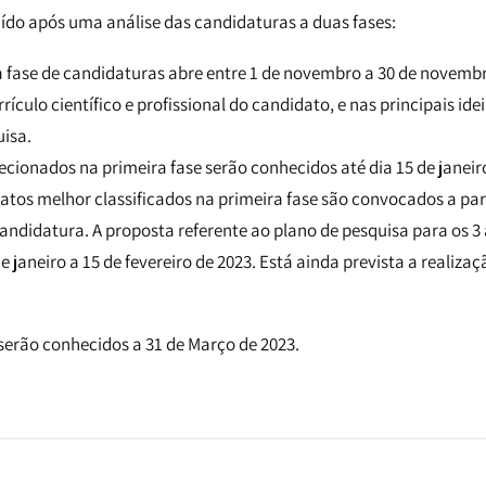
uído após uma análise das candidaturas a duas fases:
ra fase de candidaturas abre entre 1 de novembro a 30 de novembr
rículo científico e profissional do candidato, e nas principais id
isa.
ecionados na primeira fase serão conhecidos até dia 15 de janeir
datos melhor classificados na primeira fase são convocados a pa
andidatura. A proposta referente ao plano de pesquisa para os 3
e janeiro a 15 de fevereiro de 2023. Está ainda prevista a realiza
 serão conhecidos a 31 de Março de 2023.