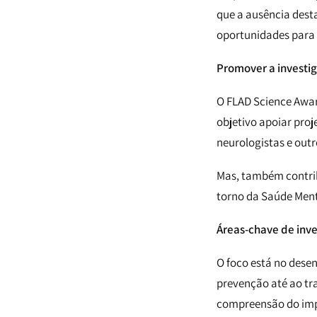
que a ausência dest
oportunidades para 
Promover a investi
O FLAD Science Awar
objetivo apoiar proj
neurologistas e out
Mas, também contrib
torno da Saúde Ment
Áreas-chave de inv
O foco está no dese
prevenção até ao tr
compreensão do impac