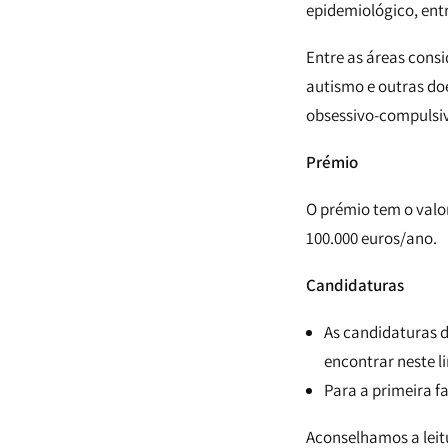
epidemiológico, ent
Entre as áreas cons
autismo e outras do
obsessivo-compulsiv
Prémio
O prémio tem o valo
100.000 euros/ano.
Candidaturas
As candidaturas 
encontrar neste l
Para a primeira f
Aconselhamos a leitu