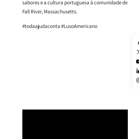
sabores e a cultura portuguesa à comunidade de
Fall River, Massachusetts.
#todaajudaconta #LusoAmericano