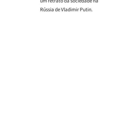
um retrato da sociedade na
Rússia de Vladimir Putin.