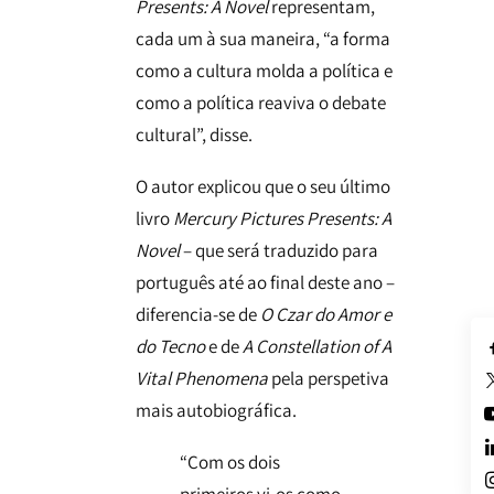
Presents: A Novel
representam,
cada um à sua maneira, “a forma
como a cultura molda a política e
como a política reaviva o debate
cultural”, disse.
O autor explicou que o seu último
livro
Mercury Pictures Presents: A
Novel
– que será traduzido para
português até ao final deste ano –
diferencia-se de
O Czar do Amor e
do Tecno
e de
A Constellation of A
Vital Phenomena
pela perspetiva
mais autobiográfica.
“Com os dois