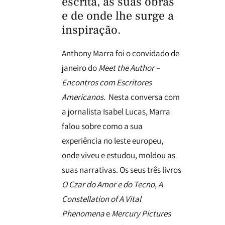
escrita, as suas obras
e de onde lhe surge a
inspiração.
Anthony Marra foi o convidado de
janeiro do
Meet the Author –
Encontros com Escritores
Americanos.
Nesta conversa com
a jornalista Isabel Lucas, Marra
falou sobre como a sua
experiência no leste europeu,
onde viveu e estudou, moldou as
suas narrativas. Os seus três livros
O Czar do Amor e do Tecno
,
A
Constellation of A Vital
Phenomena
e
Mercury Pictures