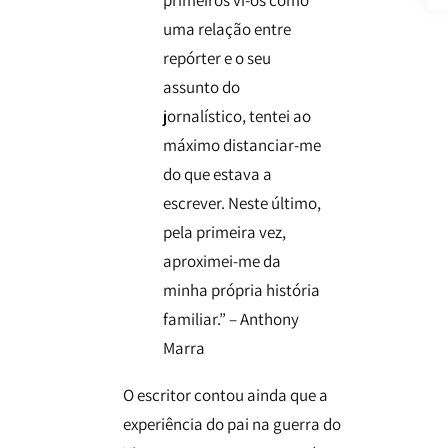
primeiros vi-os como
uma relação entre
repórter e o seu
assunto do
jornalístico, tentei ao
máximo distanciar-me
do que estava a
escrever. Neste último,
pela primeira vez,
aproximei-me da
minha própria história
familiar.” – Anthony
Marra
O escritor contou ainda que a
experiência do pai na guerra do