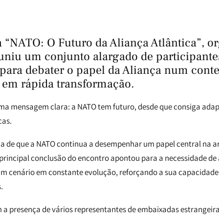
 “NATO: O Futuro da Aliança Atlântica”, o
uniu um conjunto alargado de participante
 para debater o papel da Aliança num cont
l em rápida transformação.
ma mensagem clara: a NATO tem futuro, desde que consiga adap
cas.
eia de que a NATO continua a desempenhar um papel central na a
 principal conclusão do encontro apontou para a necessidade d
 um cenário em constante evolução, reforçando a sua capacidade 
.
 a presença de vários representantes de embaixadas estrangeir