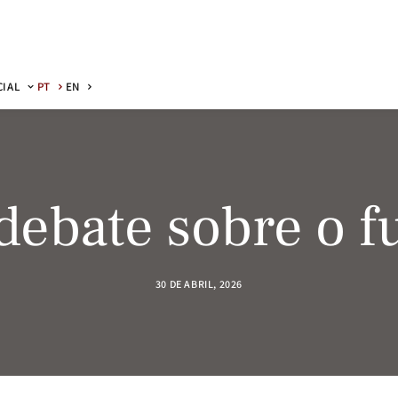
CIAL
PT
EN
debate sobre o f
30 DE ABRIL, 2026