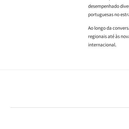
desempenhado divers
portuguesas no estr
Ao longo da conversa
regionais até às no
internacional.