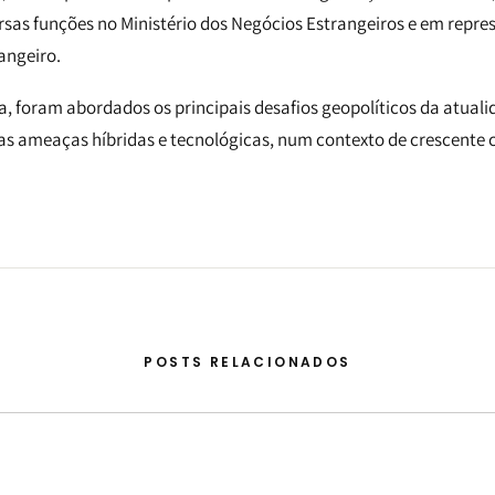
as funções no Ministério dos Negócios Estrangeiros e em repre
angeiro.
, foram abordados os principais desafios geopolíticos da atuali
vas ameaças híbridas e tecnológicas, num contexto de crescente
POSTS RELACIONADOS