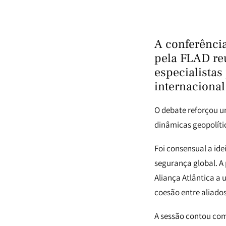
A conferência
pela FLAD re
especialistas
internaciona
O debate reforçou u
dinâmicas geopolíti
Foi consensual a id
segurança global. A
Aliança Atlântica a
coesão entre aliados
A sessão contou com