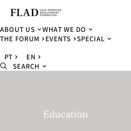
ABOUT US
WHAT WE DO
THE FORUM
EVENTS
SPECIAL
PT
EN
SEARCH
Education