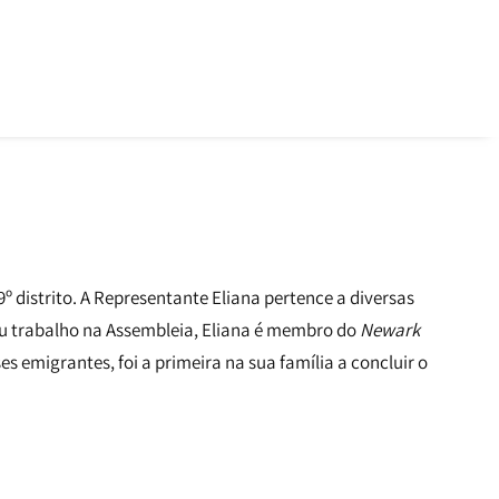
º distrito. A Representante Eliana pertence a diversas
seu trabalho na Assembleia, Eliana é membro do
Newark
 emigrantes, foi a primeira na sua família a concluir o