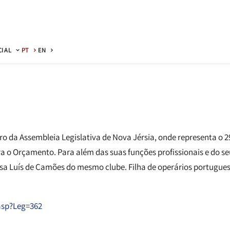
CIAL
PT
EN
o da Assembleia Legislativa de Nova Jérsia, onde representa o 29
ra o Orçamento. Para além das suas funções profissionais e do 
a Luís de Camões do mesmo clube. Filha de operários portugueses
asp?Leg=362