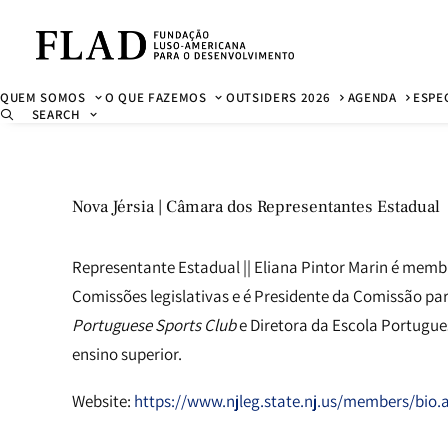
QUEM SOMOS
O QUE FAZEMOS
OUTSIDERS 2026
AGENDA
ESPE
SEARCH
Nova Jérsia | Câmara dos Representantes Estadual
Representante Estadual || Eliana Pintor Marin é membr
Comissões legislativas e é Presidente da Comissão pa
Portuguese Sports Club
e Diretora da Escola Portugues
ensino superior.
Website:
https://www.njleg.state.nj.us/members/bio.