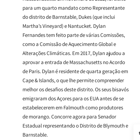
para um quarto mandato como Representante
do distrito de Barnstable, Dukes (que inclui
Martha’s Vineyard) e Nantucket. Dylan
Fernandes tem feito parte de várias Comissões,
como a Comissão de Aquecimento Global e
Alterações Climáticas. Em 2017, Dylan ajudou a
aprovar a entrada de Massachusetts no Acordo
de Paris. Dylan é residente de quarta geração em
Cape & Islands, o que lhe permite compreender
melhor os desafios deste distrito. Os seus bisavós
emigraram dos Açores para os EUA antes de se
estabelecerem em Falmouth como produtores
de morango. Concorre agora para Senador
Estadual representando o Distrito de Blymouth e
Barnstable.