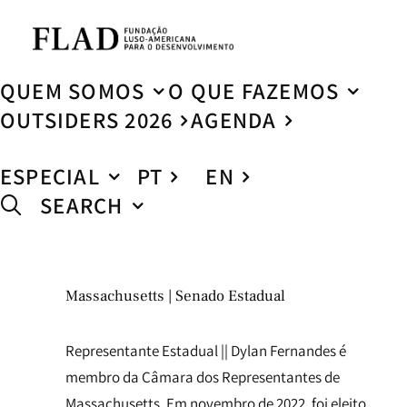
QUEM SOMOS
O QUE FAZEMOS
OUTSIDERS 2026
AGENDA
ESPECIAL
PT
EN
SEARCH
Massachusetts | Senado Estadual
Representante Estadual || Dylan Fernandes é
membro da Câmara dos Representantes de
Massachusetts. Em novembro de 2022, foi eleito