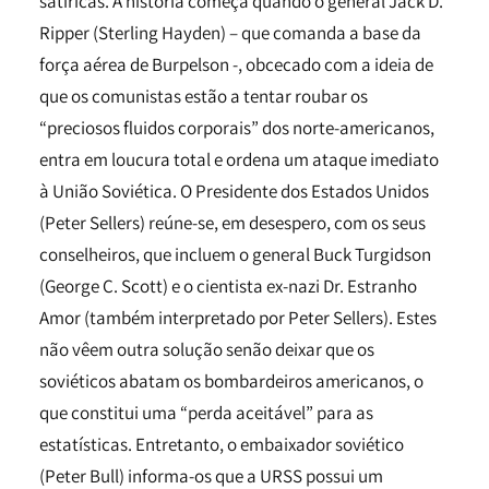
satíricas. A história começa quando o general Jack D.
Ripper (Sterling Hayden) – que comanda a base da
força aérea de Burpelson -, obcecado com a ideia de
que os comunistas estão a tentar roubar os
“preciosos fluidos corporais” dos norte-americanos,
entra em loucura total e ordena um ataque imediato
à União Soviética. O Presidente dos Estados Unidos
(Peter Sellers) reúne-se, em desespero, com os seus
conselheiros, que incluem o general Buck Turgidson
(George C. Scott) e o cientista ex-nazi Dr. Estranho
Amor (também interpretado por Peter Sellers). Estes
não vêem outra solução senão deixar que os
soviéticos abatam os bombardeiros americanos, o
que constitui uma “perda aceitável” para as
estatísticas. Entretanto, o embaixador soviético
(Peter Bull) informa-os que a URSS possui um