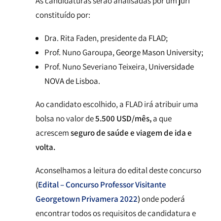
As candidaturas serão analisadas por um júri
constituído por:
Dra. Rita Faden, presidente da
FLAD;
Prof. Nuno Garoupa
, George Mason University;
Prof. Nuno Severiano Teixeira,
Universidade
NOVA de Lisboa.
Ao candidato escolhido, a FLAD irá atribuir uma
bolsa no valor de
5.500 USD/mês,
a que
acrescem
seguro de saúde e viagem de ida e
volta.
Aconselhamos a leitura do edital deste concurso
(
Edital – Concurso Professor Visitante
Georgetown Privamera 2022
)
onde poderá
encontrar todos os requisitos de candidatura e