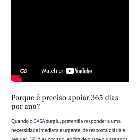
Porque é preciso apoiar 365 dias
por ano?
Quando o
CASA
surgiu, pretendia responder a uma
necessidade imediata e urgente, de resposta diária e
regular, 365 dias por ano. Ao fim de quase quinze anos