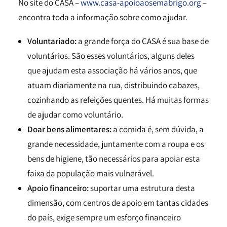
No site do CASA –
www.casa-apoioaosemabrigo.org
–
encontra toda a informação sobre como ajudar.
Voluntariado:
a grande força do
CASA
é sua base de
voluntários. São esses voluntários, alguns deles
que ajudam esta associação há vários anos, que
atuam diariamente na rua, distribuindo cabazes,
cozinhando as refeições quentes. Há muitas formas
de ajudar como voluntário.
Doar bens alimentares:
a comida é, sem dúvida, a
grande necessidade, juntamente com a roupa e os
bens de higiene, tão necessários para apoiar esta
faixa da população mais vulnerável.
Apoio financeiro:
suportar uma estrutura desta
dimensão, com centros de apoio em tantas cidades
do país, exige sempre um esforço financeiro