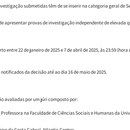
nvestigação submetidas têm de se inserir na categoria geral de 
e apresentar provas de investigação independente de elevada qu
o entre 22 de janeiro de 2025 e 7 de abril de 2025, às 23:59 (hora
notificados da decisão até ao dia 16 de maio de 2025.
ão avaliadas por um júri composto por:
, Professora na Faculdade de Ciências Sociais e Humanas da Uni
eiro da Costa Cabral, Atlantic Centre;