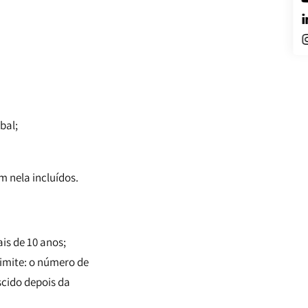
bal;
m nela incluídos.
is de 10 anos;
imite: o número de
scido depois da