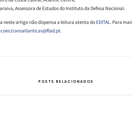
araiva, Assessora de Estudos do Instituto da Defesa Nacional.
 neste artigo não dispensa a leitura atenta do
EDITAL
. Para mai
acoes.transatlanticas@flad.pt.
POSTS RELACIONADOS