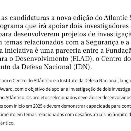
 as candidaturas a nova edição do Atlantic 
ograma que irá apoiar dois investigadores 
para desenvolverem projetos de investigaç
m temas relacionados com a Segurança e a
ta iniciativa é uma parceria entre a Fundaç
ra o Desenvolvimento (FLAD), o
Centro do
ituto da Defesa Nacional
(IDN).
com o Centro do Atlântico e o Instituto da Defesa Nacional, lan
 Award, com o objetivo de apoiar a investigação de dois investig
no Atlântico. Os projetos selecionados deverão ser desenvolvido
es com início em 2025 e devem demonstrar capacidade para contr
cimento em temas relacionados com desafios atuais no âmbito 
lântico.