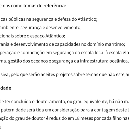
eremos como
temas de referência
:
icas públicas na segurança e defesa do Atlântico;
 ambiente, segurança e desenvolvimento;
onais sobre o espaço Atlântico;
erania e desenvolvimento de capacidades no domínio marítimo;
eração e competição em segurança da escala local à escala glo
ma, gestão dos oceanos e segurança da infraestrutura oceânica.
lusiva, pelo que serão aceites projetos sobre temas que não esteja
lidade
e ter concluído o doutoramento, ou grau equivalente, há não ma
 paternidade será tida em consideração para a contagem deste l
ção do grau de doutor é reduzido em 18 meses por cada filho na
;