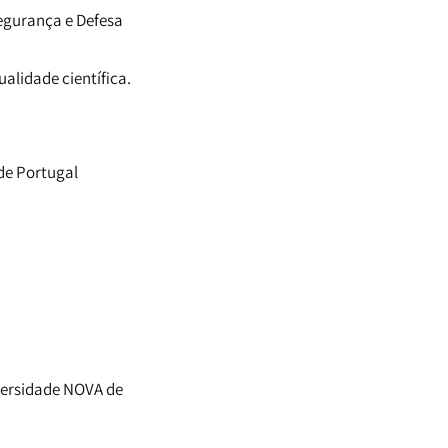
Segurança e Defesa
alidade científica.
 de Portugal
versidade NOVA de