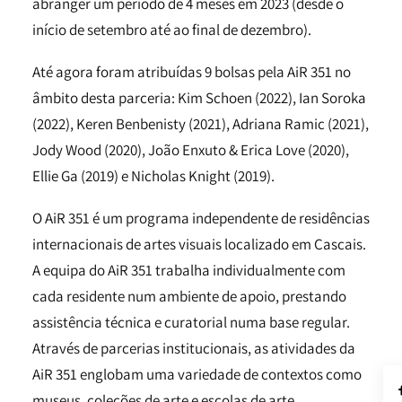
abranger um período de 4 meses em 2023 (desde o
início de setembro até ao final de dezembro).
Até agora foram atribuídas 9 bolsas pela AiR 351 no
âmbito desta parceria: Kim Schoen (2022), Ian Soroka
(2022), Keren Benbenisty (2021), Adriana Ramic (2021),
Jody Wood (2020), João Enxuto & Erica Love (2020),
Ellie Ga (2019) e Nicholas Knight (2019).
O AiR 351 é um programa independente de residências
internacionais de artes visuais localizado em Cascais.
A equipa do AiR 351 trabalha individualmente com
cada residente num ambiente de apoio, prestando
assistência técnica e curatorial numa base regular.
Através de parcerias institucionais, as atividades da
AiR 351 englobam uma variedade de contextos como
museus, coleções de arte e escolas de arte.