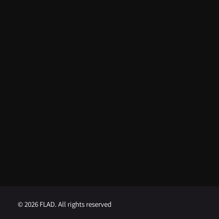
Do apoio da FLAD na ISSDC ao
reconhecimento internacional:
Lua Afonso distinguida nos EUA
5 de Agosto, 2026
FLAD abre concurso para
Professor Visitante na
Universidade de Brown
1 de Agosto, 2026
FLAD abre concurso para
Professor Visitante na
Universidade de Georgetown
1 de Agosto, 2026
© 2026 FLAD. All rights reserved