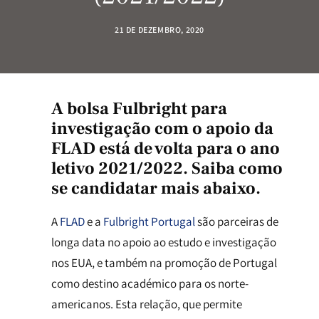
21 DE DEZEMBRO, 2020
A
bolsa Fulbright para
investigação com o apoio da
FLAD
está de volta para o ano
letivo 2021/2022. Saiba como
se candidatar mais abaixo.
A
FLAD
e a
Fulbright Portugal
são parceiras de
longa data no apoio ao estudo e investigação
nos EUA, e também na promoção de Portugal
como destino académico para os norte-
americanos. Esta relação, que permite