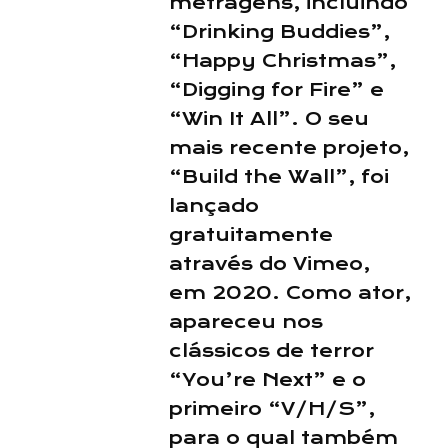
metragens, incluindo
“Drinking Buddies”,
“Happy Christmas”,
“Digging for Fire” e
“Win It All”. O seu
mais recente projeto,
“Build the Wall”, foi
lançado
gratuitamente
através do Vimeo,
em 2020. Como ator,
apareceu nos
clássicos de terror
“You’re Next” e o
primeiro “V/H/S”,
para o qual também