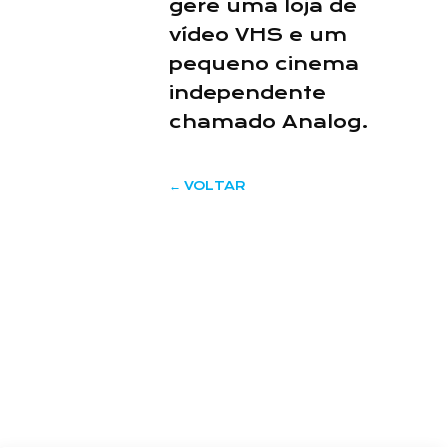
gere uma loja de
vídeo VHS e um
pequeno cinema
independente
chamado Analog.
←
VOLTAR