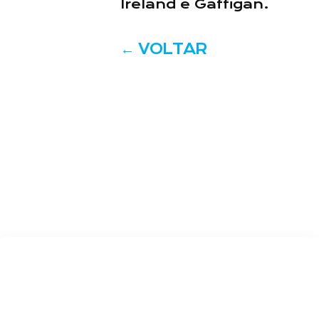
Ireland e Gaffigan.
←
VOLTAR