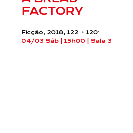
FACTORY
Ficção, 2018, 122′ + 120′
04/03 Sáb | 15h00 | Sala 3