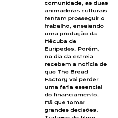
comunidade, as duas
animadoras culturais
tentam prosseguir o
trabalho, ensaiando
uma produção da
Hécuba de
Eurípedes. Porém,
no dia da estreia
recebem a notícia de
que The Bread
Factory vai perder
uma fatia essencial
do financiamento.
Há que tomar
grandes decisões.
Trata-se do filme