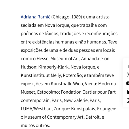
Adriana Ramić
(Chicago, 1989) é uma artista
sediada em Nova Iorque, que trabalha com
poéticas de léxicos, traduções e reconfigurações
entre existências humanas e não humanas. Teve
exposições de uma e de duas pessoas em locais
como o Hessel Museum of Art, Annandale-on-
Hudson; Kimberly-Klark, Nova Iorque, e
Kunstinstituut Melly, Roterdão; e também teve
exposições em Kunsthalle Wien, Viena; Moderna
Museet, Estocolmo; Fondation Cartier pour l’art
contemporain, Paris; New Galerie, Paris;
LUMA/Westbau, Zurique; Kunstpalais, Erlangen;
o Museum of Contemporary Art, Detroit, e
muitos outros.