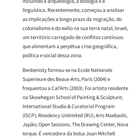
incluindo a arqueologia, a biologia e a
linguística. Recentemente, começou a analisar
as implicações a longo prazo da migração, do
colonialismo e do exílio na sua terra natal, Israel,
um território carregado de conflitos contínuos
que alimentam a perpétua crise geográfica,
política e social dessa zona.
Benbenisty formou-se na Ecole Nationale
Superieure des Beaux-Arts, Paris (2004) e
frequentou a Cal’Arts (2003). Foi artista residente
na Skowhegan School of Painting & Sculpture;
International Studio & Curatorial Program
(ISCP); Residency Unlimited (RU); Arts Maebashi,
Japão; Open Sessions, The Drawing Center, Nova
Iorque. É vencedora da bolsa Joan Mitchell