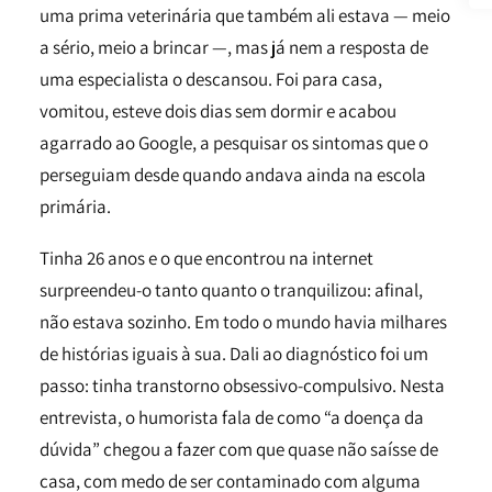
uma prima veterinária que também ali estava — meio
a sério, meio a brincar —, mas já nem a resposta de
uma especialista o descansou. Foi para casa,
vomitou, esteve dois dias sem dormir e acabou
agarrado ao Google, a pesquisar os sintomas que o
perseguiam desde quando andava ainda na escola
primária.
Tinha 26 anos e o que encontrou na internet
surpreendeu-o tanto quanto o tranquilizou: afinal,
não estava sozinho. Em todo o mundo havia milhares
de histórias iguais à sua. Dali ao diagnóstico foi um
passo: tinha transtorno obsessivo-compulsivo. Nesta
entrevista, o humorista fala de como “a doença da
dúvida” chegou a fazer com que quase não saísse de
casa, com medo de ser contaminado com alguma