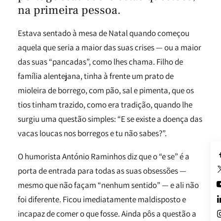
na primeira pessoa.
Estava sentado à mesa de Natal quando começou
aquela que seria a maior das suas crises — ou a maior
das suas “pancadas”, como lhes chama. Filho de
família alentejana, tinha à frente um prato de
mioleira de borrego, com pão, sal e pimenta, que os
tios tinham trazido, como era tradição, quando lhe
surgiu uma questão simples: “E se existe a doença das
vacas loucas nos borregos e tu não sabes?”.
O humorista António Raminhos diz que o “e se” é a
porta de entrada para todas as suas obsessões —
mesmo que não façam “nenhum sentido” — e ali não
foi diferente. Ficou imediatamente maldisposto e
incapaz de comer o que fosse. Ainda pôs a questão a