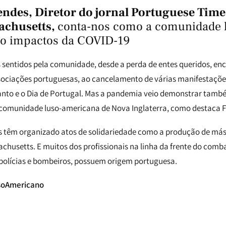
ndes, Diretor do jornal
Portuguese Time
achusetts,
conta-nos como a comunidade 
ao impactos da COVID-19
 sentidos pela comunidade, desde a perda de entes queridos, e
sociações portuguesas, ao cancelamento de várias manifestaçõ
Santo e o Dia de Portugal. Mas a pandemia veio demonstrar também
a comunidade luso-americana de Nova Inglaterra, como destaca 
s têm organizado atos de solidariedade como a produção de másc
husetts. E muitos dos profissionais na linha da frente do com
 polícias e bombeiros, possuem origem portuguesa.
soAmericano