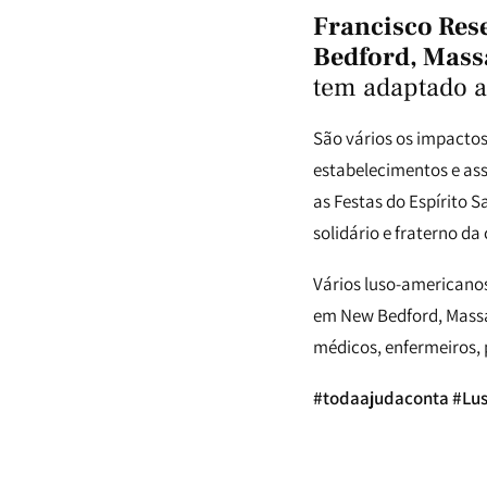
Francisco Rese
Bedford, Mass
tem adaptado 
São vários os impactos
estabelecimentos e as
as Festas do Espírito 
solidário e fraterno d
Vários luso-americano
em New Bedford, Massac
médicos, enfermeiros,
#todaajudaconta #Lu