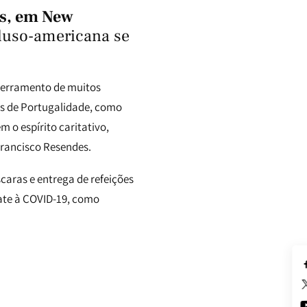
s,
em New
luso-americana se
ncerramento de muitos
es de Portugalidade, como
 o espírito caritativo,
Francisco Resendes.
aras e entrega de refeições
bate à COVID-19, como