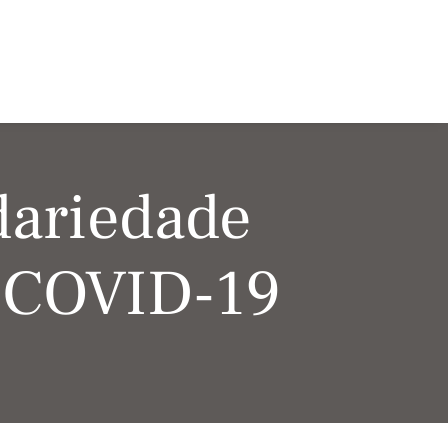
dariedade
 COVID-19