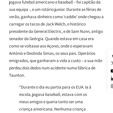
jogava futebol americano e baseball – foi capitão da
sua equipa -, e um rotário junior. Durante as férias de
verão, ganhava dinheiro como ‘caddie’ onde chegou a
carregar os tacos de Jack Welch, o histórico
presidente da General Electric, e de Sam Nunn, antigo
senador da Geórgia. Quando estava em casa era
como se voltasse aos Açores, onde o esperavam
António e Deolinda Simas, os seus pais. Operários
emigrados, que ganharam a vida a custo – a sua mãe
perdeu dois dedos num acidente numa fábrica de
Taunton.
“Durante o dia eu partia para os EUA. Ia à
escola, jogava baseball, estava com os
meus amigos e queria tanto ser uma
criança americana. Nenhuma criança