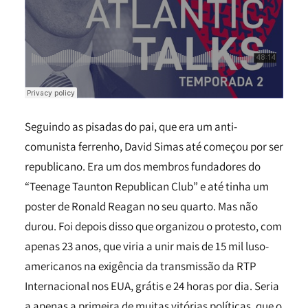
Seguindo as pisadas do pai, que era um anti-
comunista ferrenho, David Simas até começou por ser
republicano. Era um dos membros fundadores do
“Teenage Taunton Republican Club” e até tinha um
poster de Ronald Reagan no seu quarto. Mas não
durou. Foi depois disso que organizou o protesto, com
apenas 23 anos, que viria a unir mais de 15 mil luso-
americanos na exigência da transmissão da RTP
Internacional nos EUA, grátis e 24 horas por dia. Seria
a apenas a primeira de muitas vitórias políticas, que o