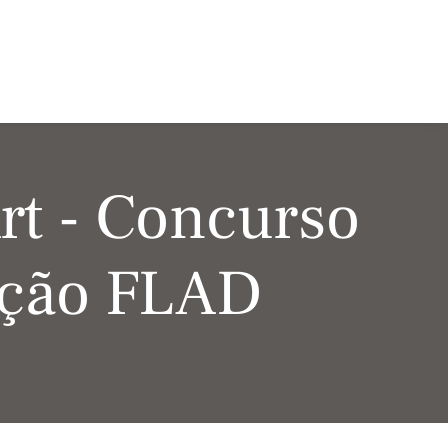
rt - Concurso
leção FLAD