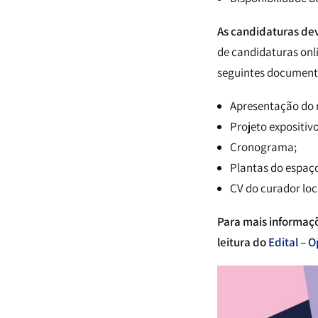
As candidaturas de
de candidaturas onli
seguintes document
Apresentação do 
Projeto expositiv
Cronograma;
Plantas do espaço
CV do curador loc
Para mais informaç
leitura do
Edital – 