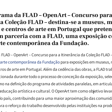
rama da FLAD – OpenArt – Concurso para
da Coleção FLAD – destina-se a museus, 
, e centros de arte em Portugal que pret
m parceria com a FLAD, uma exposição 
arte contemporânea da Fundação.
FLAD – OpenArt – Concurso para a Itinerância da Coleção FLAD – 
 arte contemporânea da Fundação
para exposições em museus, 
tros de arte em Portugal. Além da cedência das obras, a FLAD tr
cionada durante todo o processo de conceção da exposição, se
mo na definição do programa de atividades paralelas, em articu
 educação artística e cultural. O OpenArt tem como objetivo leva
s do país, contribuindo para uma maior aproximação das comunida
a o reforço do trabalho desenvolvido pelas instituições na prod