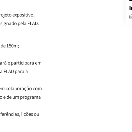
ojeto expositivo,
esignado pela FLAD.
 de 150m;
ará e participará em
a FLAD para a
D, em colaboração com
iço e de um programa
erências, lições ou