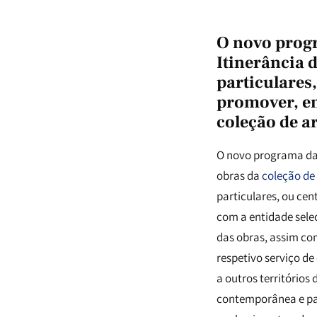
O novo prog
Itinerância 
particulares
promover, e
coleção de 
O novo programa da 
obras da
coleção de
particulares, ou cen
com a entidade sele
das obras, assim co
respetivo serviço de
a outros território
contemporânea e par