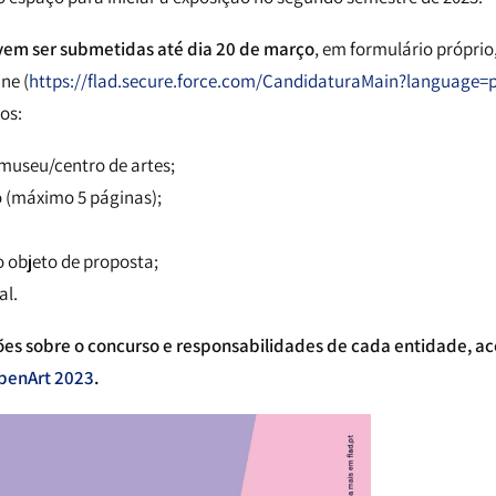
vem ser submetidas até dia 20 de março
, em formulário próprio
ne (
https://flad.secure.force.com/CandidaturaMain?language=
os:
museu/centro de artes;
o (máximo 5 páginas);
 objeto de proposta;
al.
ões sobre o concurso e responsabilidades de cada entidade, a
OpenArt 2023
.