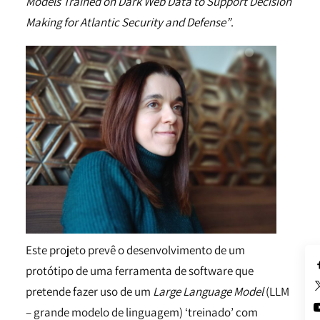
Models Trained on Dark Web Data to Support Decision
Making for Atlantic Security and Defense”
.
Este projeto prevê o desenvolvimento de um
protótipo de uma ferramenta de software que
pretende fazer uso de um
Large Language Model
(LLM
– grande modelo de linguagem) ‘treinado’ com